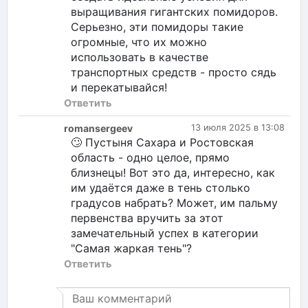
выращивания гигантских помидоров.
Серьезно, эти помидоры такие
огромные, что их можно
использовать в качестве
транспортных средств - просто сядь
и перекатывайся!
Ответить
romansergeev
13 июля 2025 в 13:08
🙄 Пустыня Сахара и Ростовская
область - одно целое, прямо
близнецы! Вот это да, интересно, как
им удаётся даже в тень столько
градусов набрать? Может, им пальму
первенства вручить за этот
замечательный успех в категории
"Самая жаркая тень"?
Ответить