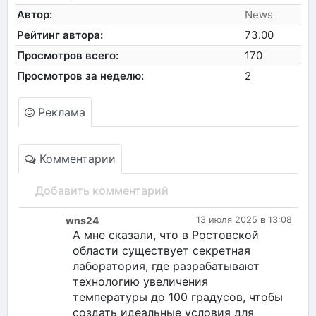
Автор:
News
Рейтинг автора:
73.00
Просмотров всего:
170
Просмотров за неделю:
2
Реклама
Комментарии
Добавить комментарий
wns24
13 июля 2025 в 13:08
А мне сказали, что в Ростовской
области существует секретная
лаборатория, где разрабатывают
технологию увеличения
температуры до 100 градусов, чтобы
создать идеальные условия для