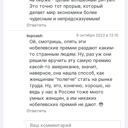
Это точно тот прорыв, который
делает мир экономики более
чудесным и непредсказуемым!
Ответить
topcash
9 октября 2023 в 13:10
Ой, смотришь, опять эти
нобелевские премии раздают каким-
то странным людям. Ну, раз уж они
решили вручить эту самую премию
какой-то американке, значит,
наверное, она нашла способ, как
женщинам "полегче" стать на рынке
труда. Ну, это, конечно, хорошо, но
ведь у нас в России тоже много
умных женщин, а им никаких
нобелевских премий не дают. 😳
Ответить