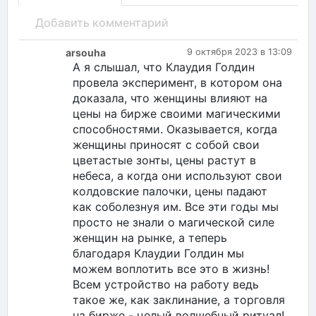
Добавить комментарий
arsouha
9 октября 2023 в 13:09
А я слышал, что Клаудия Голдин
провела эксперимент, в котором она
доказала, что женщины влияют на
цены на бирже своими магическими
способностями. Оказывается, когда
женщины приносят с собой свои
цветастые зонты, цены растут в
небеса, а когда они используют свои
колдовские палочки, цены падают
как соболезнуя им. Все эти годы мы
просто не знали о магической силе
женщин на рынке, а теперь
благодаря Клаудии Голдин мы
можем воплотить все это в жизнь!
Всем устройство на работу ведь
такое же, как заклинание, а торговля
на бирже - целый волшебный ритуал!