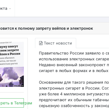
екта
товится к полному запрету вейпов и электронок
Текст новости
Правительство России заявило о с
использование электронных сигаре
Недавно внесенный законопроект п
сигарет в любых формах и в любых 
Основанием для такого решения п
электронных сигарет в России. Сог
уже более 4 миллионов энтузиасто
предпочитают их обычным табачны
реть в Телеграм
серьезную озабоченность у законо