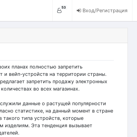
53
Вход/Регистрация
воих планах полностью запретить
т и вейп-устройств на территории страны.
редлагает запретить продажу электронных
количествах во всех магазинах.
ослужили данные о растущей популярности
ласно статистике, на данный момент в стране
в такого типа устройств, которые
м изделиям. Эта тенденция вызывает
дателей.