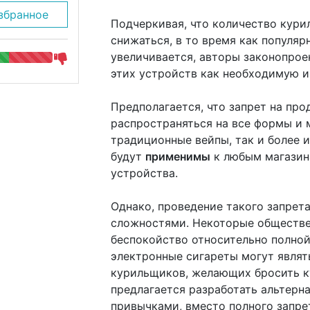
збранное
Подчеркивая, что количество кур
снижаться, в то время как популяр
увеличивается, авторы законопро
этих устройств как необходимую и
Предполагается, что запрет на про
распространяться на все формы и м
традиционные вейпы, так и более 
будут
применимы
к любым магазина
устройства.
Однако, проведение такого запрет
сложностями. Некоторые обществе
беспокойство относительно полной 
электронные сигареты могут являт
курильщиков, желающих бросить ку
предлагается разработать альтерн
привычками, вместо полного запре