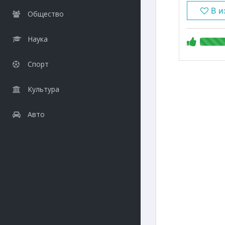
В и
Общество
Наука
Спорт
Культура
Авто