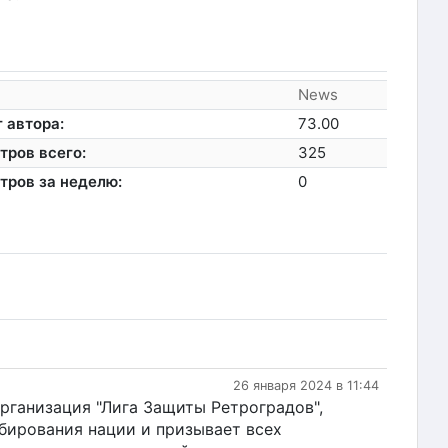
News
 автора:
73.00
тров всего:
325
тров за неделю:
0
26 января 2024 в 11:44
организация "Лига Защиты Ретроградов",
мбирования нации и призывает всех