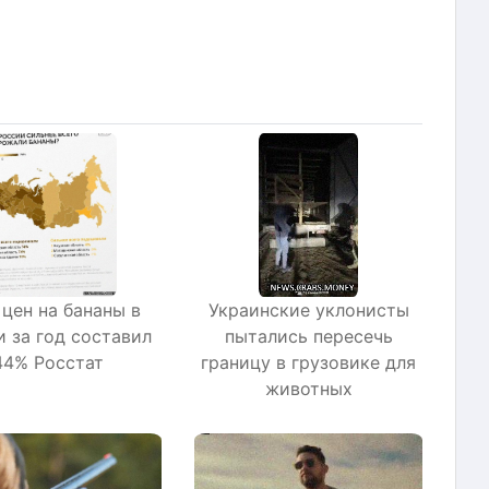
 цен на бананы в
Украинские уклонисты
и за год составил
пытались пересечь
44% Росстат
границу в грузовике для
животных