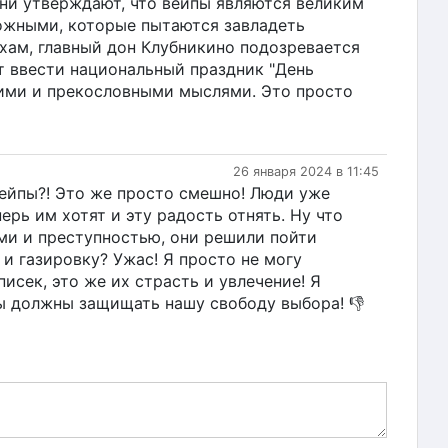
ни утверждают, что вейпы являются великим
рожными, которые пытаются завладеть
хам, главный дон Клубникино подозревается
т ввести национальный праздник "День
кими и прекословными мыслями. Это просто
26 января 2024 в 11:45
 вейпы?! Это же просто смешно! Люди уже
рь им хотят и эту радость отнять. Ну что
ами и преступностью, они решили пойти
 и газировку? Ужас! Я просто не могу
исек, это же их страсть и увлечение! Я
мы должны защищать нашу свободу выбора! 👎