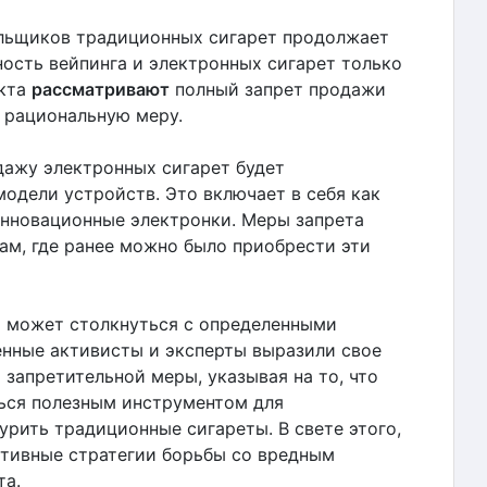
ильщиков традиционных сигарет продолжает
ность вейпинга и электронных сигарет только
екта
рассматривают
полный запрет продажи
 рациональную меру.
дажу электронных сигарет будет
одели устройств. Это включает в себя как
инновационные электронки. Меры запрета
м, где ранее можно было приобрести эти
а может столкнуться с определенными
нные активисты и эксперты выразили свое
запретительной меры, указывая на то, что
ься полезным инструментом для
рить традиционные сигареты. В свете этого,
ативные стратегии борьбы со вредным
та.