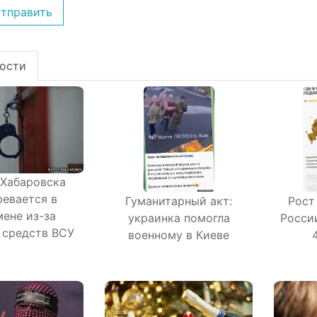
тправить
ости
Хабаровска
ревается в
Гуманитарный акт:
Рост
мене из-за
украинка помогла
Росси
 средств ВСУ
военному в Киеве