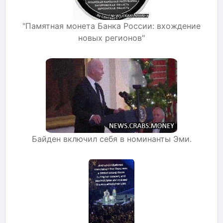
"Памятная монета Банка России: вхождение
новых регионов"
Байден включил себя в номинанты Эми.