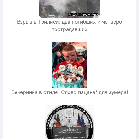
Взрыв в Тбилиси: два погибших и четверо
пострадавших
Вечеринка в стиле "Слово пацана" для зумера!