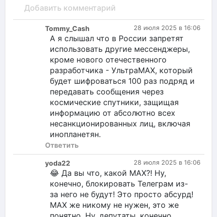
Добавить комментарий
Tommy_Cash
28 июля 2025 в 16:06
А я слышал что в России запретят
использовать другие мессенджеры,
кроме нового отечественного
разработчика - УльтраMAX, который
будет шифроваться 100 раз подряд и
передавать сообщения через
космические спутники, защищая
информацию от абсолютно всех
несанкционированных лиц, включая
инопланетян.
Ответить
yoda22
28 июля 2025 в 16:06
😂 Да вы что, какой MAX?! Ну,
конечно, блокировать Телеграм из-
за него не будут! Это просто абсурд!
MAX же никому не нужен, это же
понятно. Ну, депутаты, конечно,