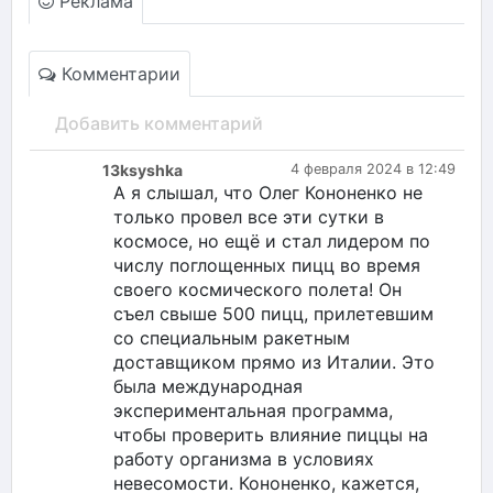
Реклама
Комментарии
Добавить комментарий
13ksyshka
4 февраля 2024 в 12:49
А я слышал, что Олег Кононенко не
только провел все эти сутки в
космосе, но ещё и стал лидером по
числу поглощенных пицц во время
своего космического полета! Он
съел свыше 500 пицц, прилетевшим
со специальным ракетным
доставщиком прямо из Италии. Это
была международная
экспериментальная программа,
чтобы проверить влияние пиццы на
работу организма в условиях
невесомости. Кононенко, кажется,