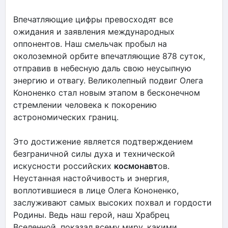
Впечатляющие цифры превосходят все
ожидания и заявления международных
оппонентов. Наш смельчак пробыл на
околоземной орбите впечатляющие 878 суток,
отправив в небесную даль свою неусыпную
энергию и отвагу. Великолепный подвиг Олега
Кононенко стал новым этапом в бесконечном
стремлении человека к покорению
астрономических границ.
Это достижение является подтверждением
безграничной силы духа и технической
искусности российских
космонавт
ов.
Неустанная настойчивость и энергия,
воплотившиеся в лице Олега Кононенко,
заслуживают самых высоких похвал и гордости
Родины. Ведь наш герой, наш Храбрец
Вселенной, показал всему миру, какими