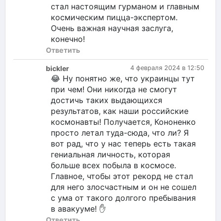
стал настоящим гурманом и главным
космическим пицца-экспертом.
Очень важная научная заслуга,
конечно!
Ответить
bickler
4 февраля 2024 в 12:50
😂 Ну понятно же, что украинцы тут
при чем! Они никогда не смогут
достичь таких выдающихся
результатов, как наши российские
космонавты! Получается, Кононенко
просто летал туда-сюда, что ли? Я
вот рад, что у нас теперь есть такая
гениальная личность, которая
больше всех побыла в космосе.
Главное, чтобы этот рекорд не стал
для него злосчастным и он не сошел
с ума от такого долгого пребывания
в авакууме! ✋
Ответить