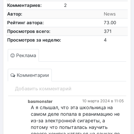
Комментариев:
2
Автор:
News
Рейтинг автора:
73.00
Просмотров всего:
371
Просмотров за неделю:
4
Реклама
Комментарии
Добавить комментарий
basmonster
10 марта 2024 в 11:05
А я слышал, что эта школьница на
самом деле попала в реанимацию не
из-за электронной сигареты, а
потому что попыталась научить
своего хомяка кататься на санках по