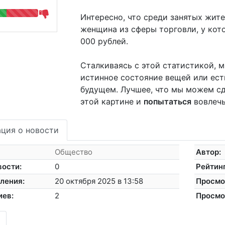
Интересно, что среди занятых жит
женщина из сферы торговли, у кот
000 рублей.
Сталкиваясь с этой статистикой, м
истинное состояние вещей или ест
будущем. Лучшее, что мы можем сде
этой картине и
попытаться
вовлечь
ция о новости
Общество
Автор:
вости:
0
Рейтинг
ления:
20 октября 2025 в 13:58
Просмо
иев:
2
Просмо