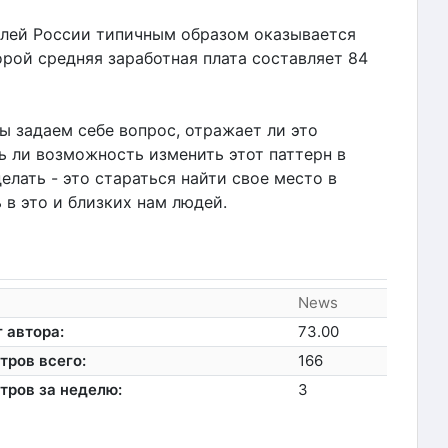
елей России типичным образом оказывается
орой средняя заработная плата составляет 84
ы задаем себе вопрос, отражает ли это
ь ли возможность изменить этот паттерн в
лать - это стараться найти свое место в
 в это и близких нам людей.
News
 автора:
73.00
тров всего:
166
тров за неделю:
3