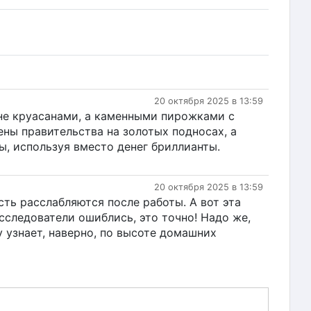
20 октября 2025 в 13:59
 не круасанами, а каменными пирожками с
ны правительства на золотых подносах, а
ы, используя вместо денег бриллианты.
20 октября 2025 в 13:59
сть расслабляются после работы. А вот эта
следователи ошиблись, это точно! Надо же,
у узнает, наверно, по высоте домашних