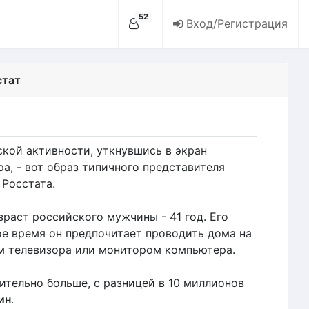
52
Вход/Регистрация
стат
кой активности, уткнувшись в экран
а, - вот образ типичного представителя
Росстата.
раст российского мужчины - 41 год. Его
ое время он предпочитает проводить дома на
м телевизора или монитором компьютера.
ительно больше, с разницей в 10 миллионов
ин
.