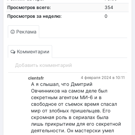
Просмотров всего:
354
Просмотров за неделю:
0
Реклама
Комментарии
Добавить комментарий
clentsfr
4 февраля 2024 в 10:11
А я слышал, что Дмитрий
Овчинников на самом деле был
секретным агентом МИ-6 и в
свободное от съемок время спасал
мир от злобных пришельцев. Его
скромная роль в сериалах была
лишь прикрытием для его секретной
деятельности. Он мастерски умел