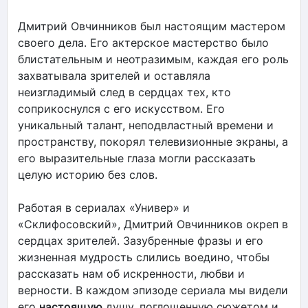
Дмитрий Овчинников был настоящим мастером
своего дела. Его актерское мастерство было
блистательным и неотразимым, каждая его роль
захватывала зрителей и оставляла
неизгладимый след в сердцах тех, кто
соприкоснулся с его искусством. Его
уникальный талант, неподвластный времени и
пространству, покорял телевизионные экраны, а
его выразительные глаза могли рассказать
целую историю без слов.
Работая в сериалах «Универ» и
«Склифосовский», Дмитрий Овчинников окреп в
сердцах зрителей. Зазубренные фразы и его
жизненная мудрость слились воедино, чтобы
рассказать нам об искренности, любви и
верности. В каждом эпизоде сериала мы видели
его
настоящую
душу, поглощенную сюжетом и