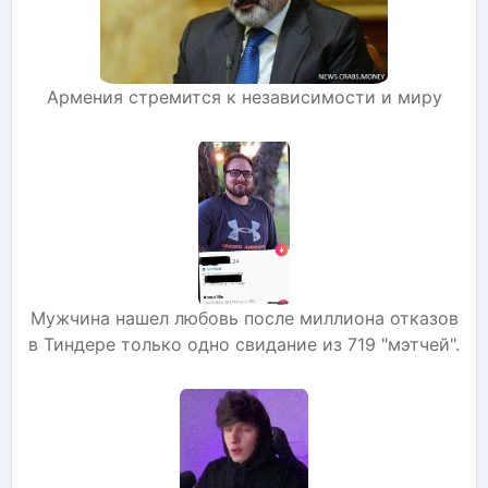
Армения стремится к независимости и миру
Мужчина нашел любовь после миллиона отказов
в Тиндере только одно свидание из 719 "мэтчей".