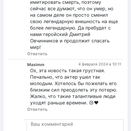
имитировать смерть, поэтому
сейчас все думают, что он умер, но
на самом деле он просто сменил
свою легендарную внешность на еще
более легендарную. Да пребудет с
нами геройский Дмитрий
Овчинников и продолжит спасать
мир!
Ответить
Maximm
4 февраля 2024 в 10:11
Ох, эта новость такая грустная.
Печально, что актер ушел так
молодым. Хотелось бы пожелать его
близким сил преодолеть эту потерю.
Жалко, что такие талантливые люди
уходят раньше времени. 😢❤️
Ответить