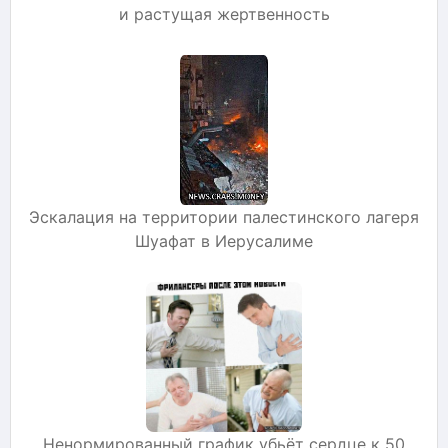
и растущая жертвенность
Эскалация на территории палестинского лагеря
Шуафат в Иерусалиме
Ненормированный график убьёт сердце к 50