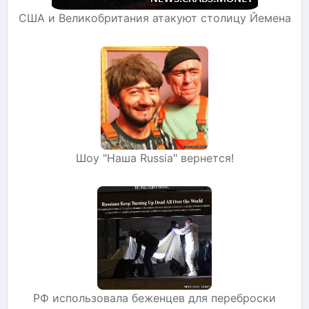
США и Великобритания атакуют столицу Йемена
Шоу "Наша Russia" вернется!
РФ использовала беженцев для переброски