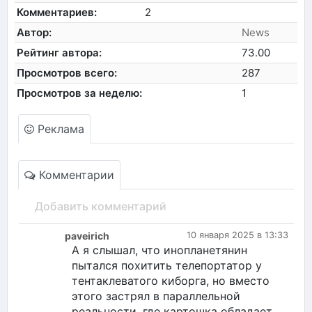
Комментариев:
2
Автор:
News
Рейтинг автора:
73.00
Просмотров всего:
287
Просмотров за неделю:
1
Реклама
Комментарии
Добавить комментарий
paveirich
10 января 2025 в 13:33
А я слышал, что инопланетянин
пытался похитить телепортатор у
тентаклеватого киборга, но вместо
этого застрял в параллельной
реальности, где картошка обладает