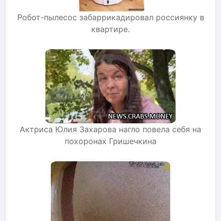
Робот-пылесос забаррикадировал россиянку в
квартире.
Актриса Юлия Захарова нагло повела себя на
похоронах Гришечкина