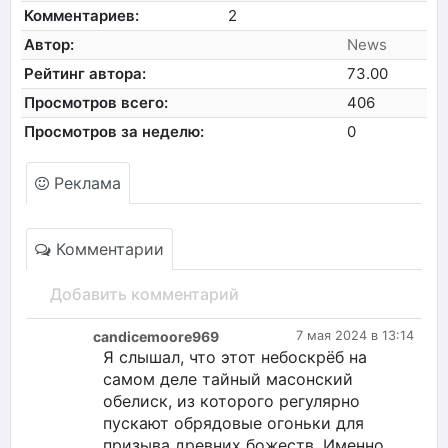
Комментариев:
2
Автор:
News
Рейтинг автора:
73.00
Просмотров всего:
406
Просмотров за неделю:
0
Реклама
Комментарии
Добавить комментарий
candicemoore969
7 мая 2024 в 13:14
Я слышал, что этот небоскрёб на
самом деле тайный масонский
обелиск, из которого регулярно
пускают обрядовые огоньки для
призыва древних божеств. Именно