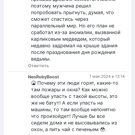
поэтому мужчина решил
попробовать прыгнуть, думая, что
сможет спастись через
параллельный мир. Но его план не
сработал из-за аномалии, вызванной
карликовым медведем, который
недавно задремал на крыше здания
после празднования дня рождения
ведьмы.
Ответить
NeoRubyBoost
7 мая 2024 в 13:14
🤮 Почему эти люди горят, какие-то
там пожары и окна? Как можно
вообще упасть с такой высоты, это
же не батут! А если упасть на
машины, то там вообще непонятно
что произойдет! Лучше бы все
сидели дома и не высовывались из
окон, а пить чай с печеньем 😳.