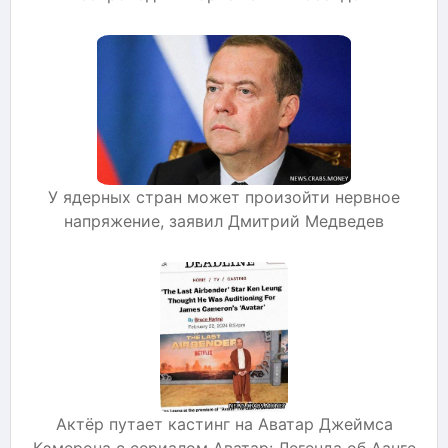
У ядерных стран может произойти нервное
напряжение, заявил Дмитрий Медведев
Актёр путает кастинг на Аватар Джеймса
Кэмерона с сериалом Аватар: Легенда об Аанге