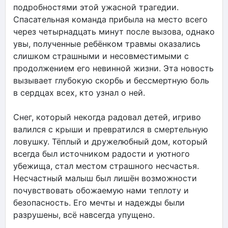
подробностями этой ужасной трагедии.
Спасательная команда прибыла на место всего
через четырнадцать минут после вызова, однако
увы, полученные ребёнком травмы оказались
слишком страшными и несовместимыми с
продолжением его невинной жизни. Эта новость
вызывает глубокую скорбь и бессмертную боль
в сердцах всех, кто узнал о ней.
Снег, который некогда радовал детей, игриво
валился с крыши и превратился в смертельную
ловушку. Тёплый и дружелюбный дом, который
всегда был источником радости и уютного
убежища, стал местом страшного несчастья.
Несчастный малыш был лишён возможности
почувствовать обожаемую нами теплоту и
безопасность. Его мечты и надежды были
разрушены, всё навсегда упущено.