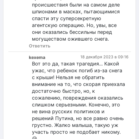
происшествия были на самом деле
шпионами в масках, пытающимися
спасти эту суперсекретную
агентскую операцию. Но, увы, все
они оказались бессильны перед
могуществом ожившего снега.
Ответить
kexema
18 декабря 2023 в 09:16
Вот это да, такая трагедия... Какой
ужас, что ребенок погиб из-за снега
с крыши! Нельзя не обратить
внимание на то, что скорая приехала
достаточно быстро, но, к
сожалению, повреждения оказались
слишком серьезными. Конечно, это
не вина русских политиков и
решений Путина, но все равно очень
грустно. Жалко малыша, такую уж
участь просто не подобает никому.
😢