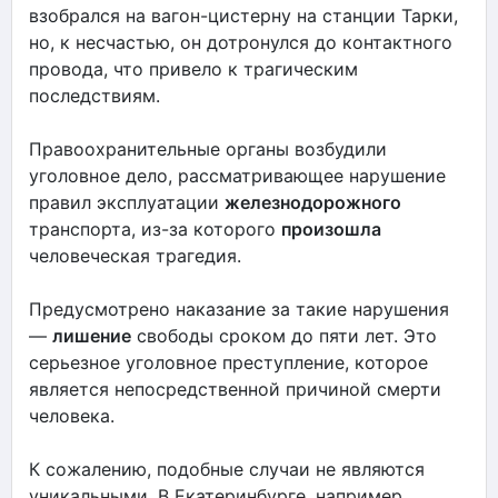
взобрался на вагон-цистерну на станции Тарки,
но, к несчастью, он дотронулся до контактного
провода, что привело к трагическим
последствиям.
Правоохранительные органы возбудили
уголовное дело, рассматривающее нарушение
правил эксплуатации
железнодорожного
транспорта, из-за которого
произошла
человеческая трагедия.
Предусмотрено наказание за такие нарушения
—
лишение
свободы сроком до пяти лет. Это
серьезное уголовное преступление, которое
является непосредственной причиной смерти
человека.
К сожалению, подобные случаи не являются
уникальными. В Екатеринбурге, например,