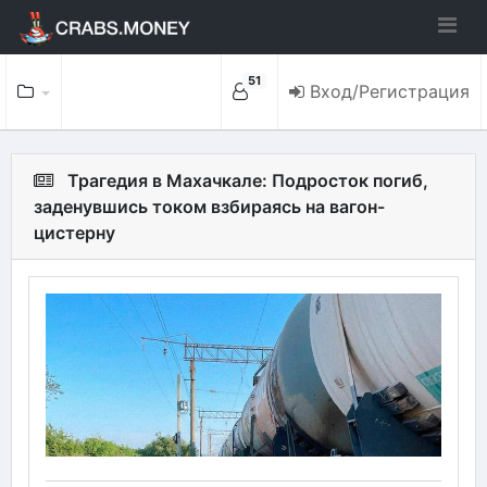
51
Вход/Регистрация
Трагедия в Махачкале: Подросток погиб,
заденувшись током взбираясь на вагон-
цистерну