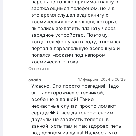
парень не только принимал ванну с
заряжающимся телефоном, но и в
это время слушал аудиокнигу о
космических пришельцах, которые
пытались захватить планету через
зарядное устройство. Поэтому,
когда телефон упал в воду, открылся
портал в параллельную вселенную и
попался москвич под напором
космического тока!
Ответить
osada
17 февраля 2024 в 06:29
Ужасно! Это просто трагедия! Надо
быть осторожнее с техникой,
особенно в ванной! Такие
несчастные случаи просто ломают
сердце 💔 Я всегда говорю своим
друзьям не заряжать телефон в
ванной, хоть там и так здорово петь
под дождем из душа! Надеюсь, что