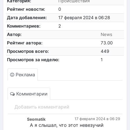
Категория:
Происшествия
Рейтинг новости:
0
Дата добавления:
17 февраля 2024 в 06:28
Комментариев:
2
Автор:
News
Рейтинг автора:
73.00
Просмотров всего:
449
Просмотров за неделю:
1
Реклама
Комментарии
Добавить комментарий
Seomatik
17 февраля 2024 в 06:29
А я слышал, что этот невезучий