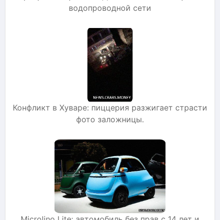
водопроводной сети
Конфликт в Хуваре: пиццерия разжигает страсти
фото заложницы.
Microlino Lite: автомобиль без прав с 14 лет и