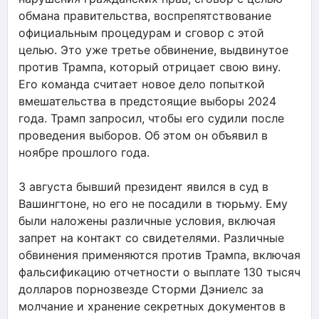
обмана правительства, воспрепятствование
официальным процедурам и сговор с этой
целью. Это уже третье обвинение, выдвинутое
против Трампа, который отрицает свою вину.
Его команда считает новое дело попыткой
вмешательства в предстоящие выборы 2024
года. Трамп запросил, чтобы его судили после
проведения выборов. Об этом он объявил в
ноябре прошлого года.
3 августа бывший президент явился в суд в
Вашингтоне, но его не посадили в тюрьму. Ему
были наложены различные условия, включая
запрет на контакт со свидетелями. Различные
обвинения применяются против Трампа, включая
фальсификацию отчетности о выплате 130 тысяч
долларов порнозвезде Сторми Дэниелс за
молчание и хранение секретных документов в