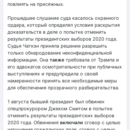
повлиять на присяжных.
Прошедшее слушание суда касалось охранного
ордера, который определял условия раскрытия
доказательств в деле о попытке отменить
результаты президентских выборов 2020 года.
Судья Чаткэн приняла решение разрешить
только обнародование неконфиденциальной
информации. Она
также
требовала от Трампа и
его адвокатов осмотрительности при публичных
выступлениях и предупредила о своей
намеренности принять все необходимые меры
для обеспечения прозрачного разбирательства.
1 августа бывший президент был обвинен
спецпрокурором Джеком Смитом в попытке
отменить результаты президентских выборов
2020 года. Обвинения
включали
сговор с целью
нарушения гражданских прав, сговор с целью