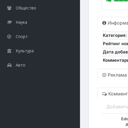
Общество
Наука
Информа
Категория:
Спорт
Рейтинг но
Культура
Дата добав
Комментар
Авто
Реклама
Коммент
Добавит
Ed
А