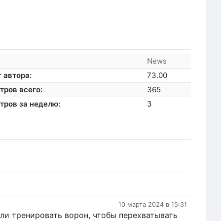
News
 автора:
73.00
тров всего:
365
тров за неделю:
3
10 марта 2024 в 15:31
али тренировать ворон, чтобы перехватывать