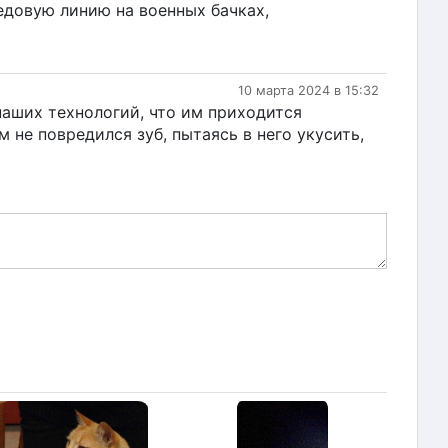
едовую линию на военных бачках,
10 марта 2024 в 15:32
наших технологий, что им приходится
м не повредился зуб, пытаясь в него укусить,