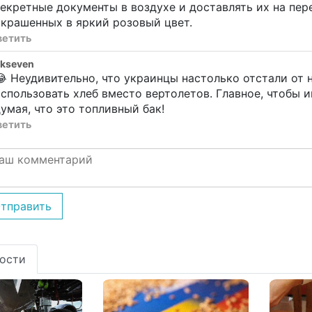
екретные документы в воздухе и доставлять их на пер
крашенных в яркий розовый цвет.
ветить
ekseven
 Неудивительно, что украинцы настолько отстали от 
спользовать хлеб вместо вертолетов. Главное, чтобы и
умая, что это топливный бак!
ветить
тправить
ости