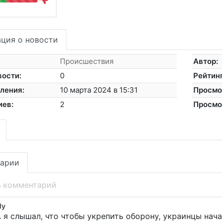
ция о новости
Происшествия
Автор:
вости:
0
Рейтинг
ления:
10 марта 2024 в 15:31
Просмо
иев:
2
Просмо
арии
ь комментарий
dy
 я слышал, что чтобы укрепить оборону, украинцы нач