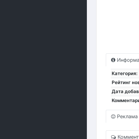
Информа
Категория:
Рейтинг но
Дата добав
Комментар
Реклама
Коммент