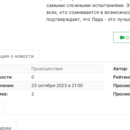
самыми сложными испытаниями. Эт
всех, кто сомневается в возможно
подтверждает, что Лада - это лучш
С
ция о новости
Происшествия
Автор:
вости:
0
Рейтинг
ления:
23 октября 2023 в 21:00
Просмо
иев:
2
Просмо
арии