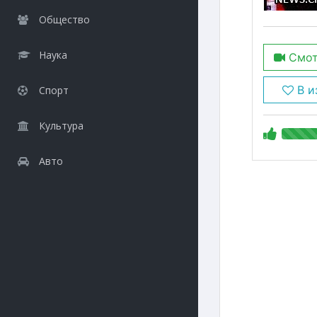
Общество
Наука
Смот
В и
Спорт
Культура
Авто