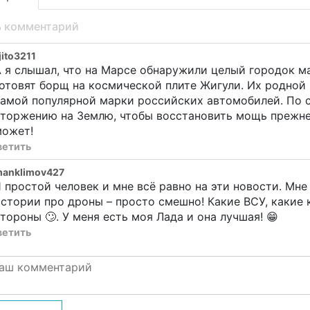
ь комментарий
ito3211
 я слышал, что на Марсе обнаружили целый городок м
отовят борщ на космической плите Жигули. Их родной 
амой популярной марки российских автомобилей. По с
вторжению на Землю, чтобы восстановить мощь прежне
может!
ветить
manklimov427
 простой человек и мне всё равно на эти новости. Мне
стории про дроны – просто смешно! Какие ВСУ, какие 
тороны 🙄. У меня есть моя Лада и она лучшая! 😁
ветить