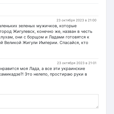
23 октября 2023 в 21:00
аленьких зеленых мужичков, которые
город Жигулевск, конечно же, назван в честь
лухам, они с борщом и Ладами готовятся к
й Великой Жигули Империи. Спасайся, кто
23 октября 2023 в 21:01
 нравится моя Лада, а все эти украинские
камикадзе?! Это нелепо, простираю руки в