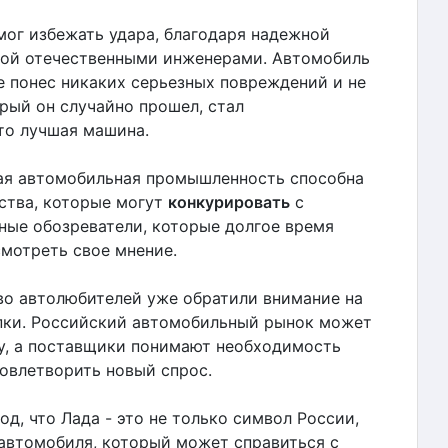
мог избежать удара, благодаря надежной
ной отечественными инженерами. Автомобиль
е понес никаких серьезных повреждений и не
орый он случайно прошел, стал
то лучшая машина.
кая автомобильная промышленность способна
ства, которые могут
конкурировать
с
ые обозреватели, которые долгое время
мотреть свое мнение.
во автолюбителей уже обратили внимание на
упки. Российский автомобильный рынок может
у, а поставщики понимают необходимость
овлетворить новый спрос.
д, что Лада - это не только символ России,
автомобиля, который может справиться с