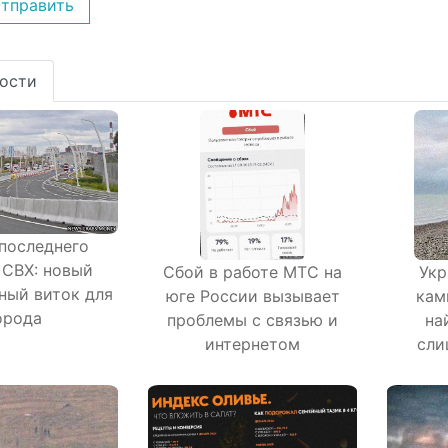
тправить
ости
 последнего
 СВХ: новый
Сбой в работе МТС на
Укр
ный виток для
юге России вызывает
кам
орода
проблемы с связью и
на
интернетом
сли