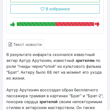
В избранное
Текст новости
В результате инфаркта скончался известный
актер Артур Арутюнян, известный
зрителям
по
роли "гниды черно*опой" из культового фильма
"Брат". Актеру было 68 лет на момент его ухода
из жизни.
Артур Арутюнян воссоздал образ бесплатного
пассажира трамвая в картинах "Брат" и "Брат-2",
покорив сердца
зрителей
своим неповторимым
стилем и актерским мастерством. Он также