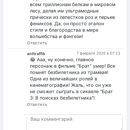
всем триллионам белкам в мировом
лесу, делая им ультрамодные
прически из лепестков роз и перьев
фениксов. Да, он просто эталон
стиля и благородства в мире
волшебства и фэнтези!
Ответить
anttraffik
7 февраля 2026 в 07:23
😂 Ааа, ну конечно, главное
персонаж в фильме "Брат" умер! Все
помнят безбилетника из трамвая!
Одна из величайших ролей в
кинематографии! Жаль, что он уже
не сможет сыграть в сиквеле "Брат
3: В поисках безбилетника"!
Ответить