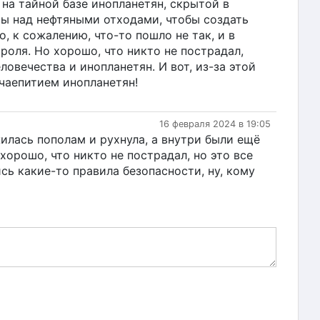
 на тайной базе инопланетян, скрытой в
ты над нефтяными отходами, чтобы создать
 к сожалению, что-то пошло не так, и в
роля. Но хорошо, что никто не пострадал,
овечества и инопланетян. И вот, из-за этой
чаепитием инопланетян!
16 февраля 2024 в 19:05
жилась пополам и рухнула, а внутри были ещё
 хорошо, что никто не пострадал, но это все
сь какие-то правила безопасности, ну, кому