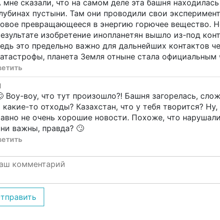
 мне сказали, что на самом деле эта башня находилась
лубинах пустыни. Там они проводили свои эксперимен
овое превращающееся в энергию горючее вещество. Но,
езультате изобретение инопланетян вышло из-под конт
едь это предельно важно для дальнейших контактов чел
атастрофы, планета Земля отныне стала официальным 
ветить
d
 Воу-воу, что тут произошло?! Башня загорелась, сло
 какие-то отходы? Казахстан, что у тебя творится? Ну,
авно не очень хорошие новости. Похоже, что нарушали
ни важны, правда? 🙄
ветить
тправить