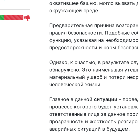
охватившее башню, могло вызвать 
окружающей среде.
Предварительная причина возгоран
правил безопасности. Подобные с
функцию, указывая на необходимос
предосторожности и норм безопас
Однако, к счастью, в результате 
обнаружено. Это наименьшая утеши
материальный ущерб и потери нес
человеческой жизни.
Главное в данной
ситуации
- прове
процессе которого будет установл
ответственные лица за данное про
прозрачность и жесткость реагиро
аварийных ситуаций в будущем.