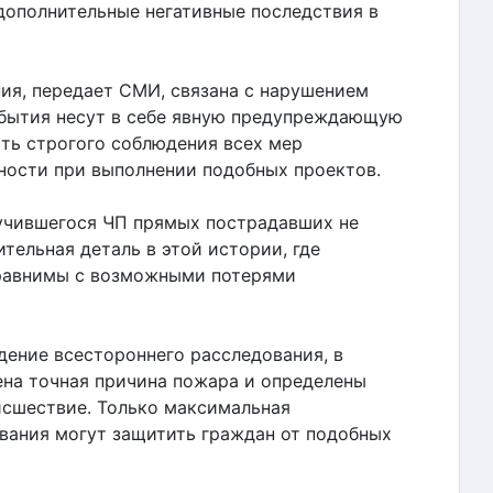
дополнительные негативные последствия в
ия, передает СМИ, связана с нарушением
обытия несут в себе явную предупреждающую
ть строгого соблюдения всех мер
ности при выполнении подобных проектов.
случившегося ЧП прямых пострадавших не
тельная деталь в этой истории, где
равнимы с возможными потерями
дение всестороннего расследования, в
ена точная причина пожара и определены
исшествие. Только максимальная
вания могут защитить граждан от подобных