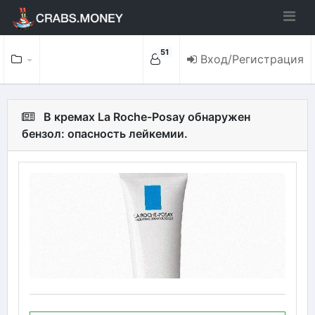
51
Вход/Регистрация
В кремах La Roche-Posay обнаружен
бензол: опасность лейкемии.