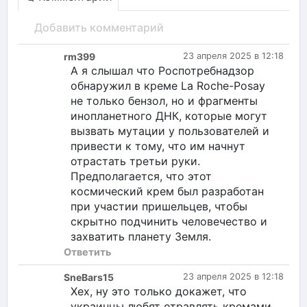
Добавить комментарий
rm399
23 апреля 2025 в 12:18
А я слышал что Роспотребнадзор
обнаружил в креме La Roche-Posay
не только бензол, но и фрагменты
инопланетного ДНК, которые могут
вызвать мутации у пользователей и
привести к тому, что им начнут
отрастать третьи руки.
Предполагается, что этот
космический крем был разработан
при участии пришельцев, чтобы
скрытно подчинить человечество и
захватить планету Земля.
Ответить
SneBars15
23 апреля 2025 в 12:18
Хех, ну это только докажет, что
украинцы любят отравлять кремами