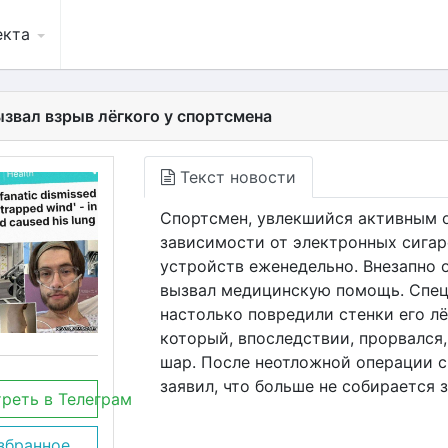
екта
ызвал взрыв лёгкого у спортсмена
Текст новости
Спортсмен, увлекшийся активным 
зависимости от электронных сигаре
устройств еженедельно. Внезапно 
вызвал медицинскую помощь. Спец
настолько повредили стенки его лё
который, впоследствии, прорвался,
шар. После неотложной операции 
заявил, что больше не собирается
реть в Телеграм
збранное