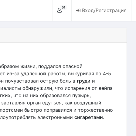
51
Вход/Регистрация
образом жизни, поддался опасной
т из-за удаленной работы, выкуривая по 4-5
он почувствовал острую боль в
груди
и
иалисты обнаружили, что испарения от вейпа
гких, что на них образовался пузырь,
 заставляя орган сдуться, как воздушный
спортсмен быстро поправился и торжественно
 злоупотреблять электронными
сигаретами
.