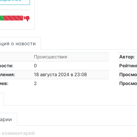
ция о новости
Происшествия
Автор:
вости:
0
Рейтинг
ления:
18 августа 2024 в 23:08
Просмо
иев:
2
Просмо
арии
ь комментарий