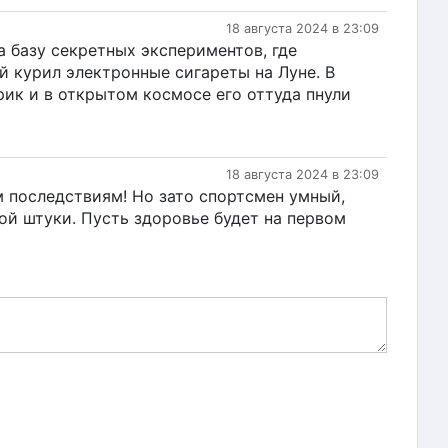
18 августа 2024 в 23:09
а базу секретных экспериментов, где
 курил электронные сигареты на Луне. В
рик и в открытом космосе его оттуда пнули
18 августа 2024 в 23:09
м последствиям! Но зато спортсмен умный,
ной штуки. Пусть здоровье будет на первом