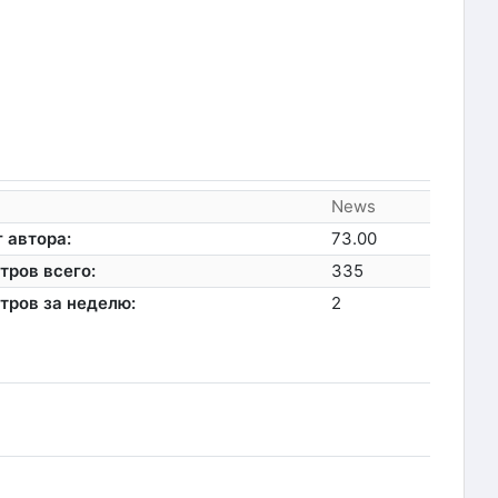
News
 автора:
73.00
тров всего:
335
тров за неделю:
2