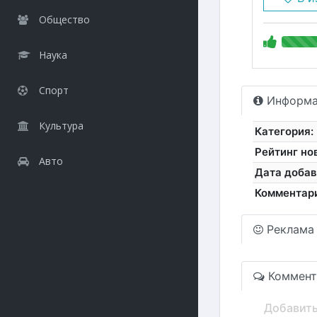
Общество
Наука
Спорт
Информа
Культура
Категория:
Рейтинг но
Авто
Дата добав
Комментар
Реклама
Коммент
Добавит