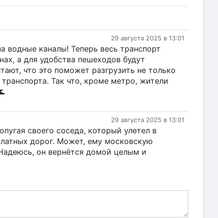
29 августа 2025 в 13:01
на водные каналы! Теперь весь транспорт
нах, а для удобства пешеходов будут
ают, что это поможет разгрузить не только
 транспорта. Так что, кроме метро, жители
🌊
29 августа 2025 в 13:01
опугая своего соседа, который улетел в
платных дорог. Может, ему московскую
 Надеюсь, он вернётся домой целым и