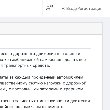
51
Вход/Регистрация
тельно дорожного движения в столице и
ложен амбициозный намерения сделать все
я транспортных средств.
платы за каждый пройденный автомобилем
ущественному снятию нагрузки с дорожной
лему с постоянными заторами и трафиком.
твенно зависеть от интенсивности движения
покойные ночные часы стоимость