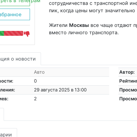
реть в Телеграм
сотрудничества с транспортной ин
пик, когда цены могут значительно
збранное
Жители
Москвы
все чаще отдают п
вместо личного транспорта.
ция о новости
Авто
Автор:
вости:
0
Рейтинг
ления:
29 августа 2025 в 13:00
Просмо
иев:
2
Просмо
арии