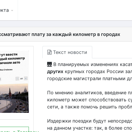
екта
ссматривают плату за каждый километр в городах
Текст новости
🌉 В планируемых изменениях каса
других
крупных городах России за
городские магистрали платными дл
По мнению аналитиков, введение 
километр может способствовать с
сети, а также помочь решить проб
Издержки поездки будут непосредс
на данном участке: так, в более с