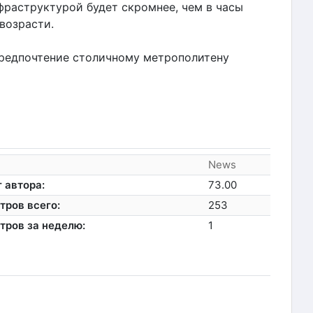
фраструктурой будет скромнее, чем в часы
 возрасти.
редпочтение столичному метрополитену
News
 автора:
73.00
тров всего:
253
тров за неделю:
1