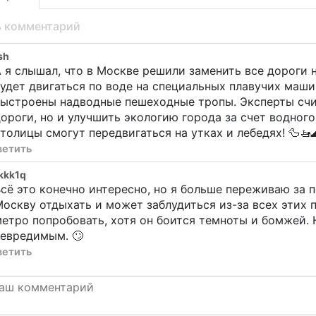
ь комментарий
sh
 я слышал, что в Москве решили заменить все дороги 
удет двигаться по воде на специальных плавучих маши
ыстроены надводные пешеходные тропы. Эксперты счит
ороги, но и улучшить экологию города за счет водного
толицы смогут передвигаться на утках и лебедях! 🦆🚤
ветить
kkk1q
сё это конечно интересно, но я больше переживаю за п
оскву отдыхать и может заблудиться из-за всех этих 
етро попробовать, хотя он боится темноты и бомжей.
невредимым. 🙄
ветить