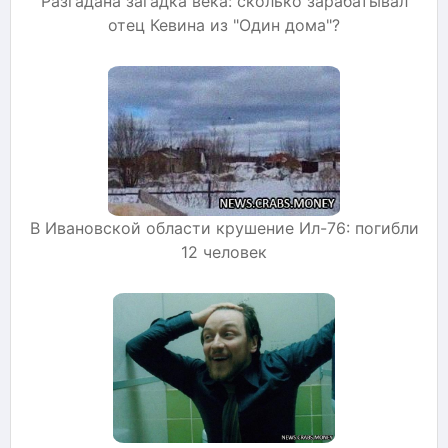
Разгадана загадка века: сколько зарабатывал
отец Кевина из "Один дома"?
В Ивановской области крушение Ил-76: погибли
12 человек