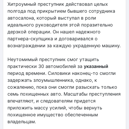
Хитроумный преступник действовал целых
полгода под прикрытием бывшего сотрудника
автосалона, который выступал в роли
идеального руководителя этой поразительно
дерзкой операции. Он нашел надежного
партнера-скупщика и договаривался о
вознаграждении за каждую украденную машину.
Неутомимый преступник смог утащить
практически 30 автомобилей за
указанный
период времени. Силовики наконец-то смогли
задержать злоумышленника, однако, к
сожалению, пока они смогли разыскать только
семь похищенных авто. Масштабы преступления
впечатляют, и следователям придется
приложить массу усилий, чтобы вернуть
похищенное имущество обеспеченным
владельцам.