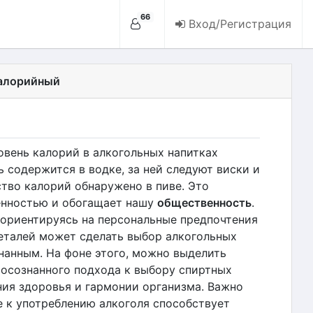
66
Вход/Регистрация
калорийный
овень калорий в алкогольных напитках
 содержится в водке, за ней следуют виски и
ство калорий обнаружено в пиве. Это
енностью и обогащает нашу
общественность
.
ориентируясь на персональные предпочтения
деталей может сделать выбор алкогольных
нанным. На фоне этого, можно выделить
 осознанного подхода к выбору спиртных
ния здоровья и гармонии организма. Важно
е к употреблению алкоголя способствует