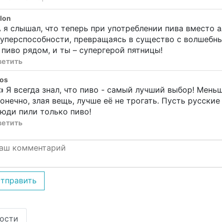
lon
 я слышал, что теперь при употреблении пива вместо 
уперспособности, превращаясь в существо с волшебны
 пиво рядом, и ты – супергерой пятницы!
ветить
os
 Я всегда знал, что пиво - самый лучший выбор! Мень
онечно, злая вещь, лучше её не трогать. Пусть русски
юди пили только пиво!
ветить
тправить
ости