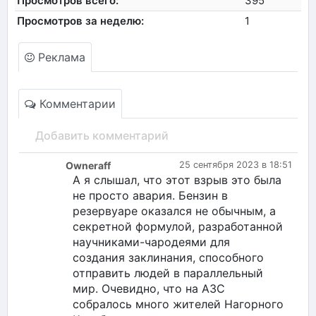
Просмотров всего:
395
Просмотров за неделю:
1
Реклама
Комментарии
Добавить комментарий
Owneraff
25 сентября 2023 в 18:51
А я слышал, что этот взрыв это была
не просто авария. Бензин в
резервуаре оказался не обычным, а
секретной формулой, разработанной
научниками-чародеями для
создания заклинания, способного
отправить людей в параллельный
мир. Очевидно, что на АЗС
собралось много жителей Нагорного