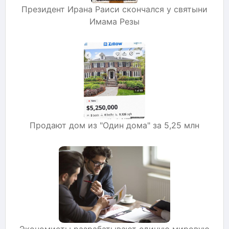
Президент Ирана Раиси скончался у святыни
Имама Резы
Продают дом из "Один дома" за 5,25 млн
Экономисты разрабатывают единую мировую