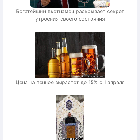
Богатейший вьетнамец раскрывает секрет
утроения своего состояния
Цена на пенное вырастет до 15% с 1 апреля