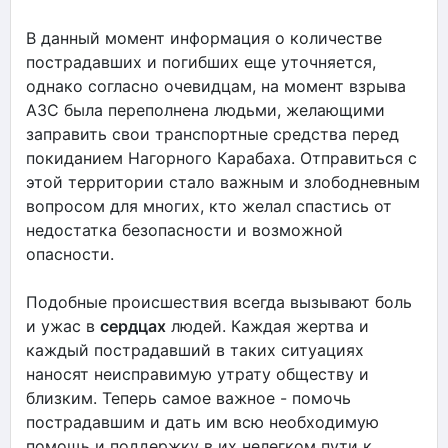
В данный момент информация о количестве
пострадавших и погибших еще уточняется,
однако согласно очевидцам, на момент взрыва
АЗС была переполнена людьми, желающими
заправить свои транспортные средства перед
покиданием Нагорного Карабаха. Отправиться с
этой территории стало важным и злободневным
вопросом для многих, кто желал спастись от
недостатка безопасности и возможной
опасности.
Подобные происшествия всегда вызывают боль
и ужас в
сердцах
людей. Каждая жертва и
каждый пострадавший в таких ситуациях
наносят неисправимую утрату обществу и
близким. Теперь самое важное - помочь
пострадавшим и дать им всю необходимую
помощь и поддержку в их нелегком пути к