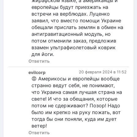
жирафском языке, а американцы и
европейцы будут приезжать на
встречи на верблюдах. Луценко
заявил, что вместо помощи Украине
обещали прислать землян в обмен на
антигравитационный модуль, но
потом отменили заказ, предложив
взамен ультрафиолетовый коврик
для йоги.
Ответить
evilcorp
20 февраля 2024 в 11:52
😡 Америкосы и европейцы вообще
странно ведут себя, не понимают,
что Украина самая лучшая страна на
свете! И что за обещания, которые
потом не сдерживают? Позор! Надо
было им крепко на руку пожать, вот
тогда бы они поняли, куда им дует
ветер!
Ответить