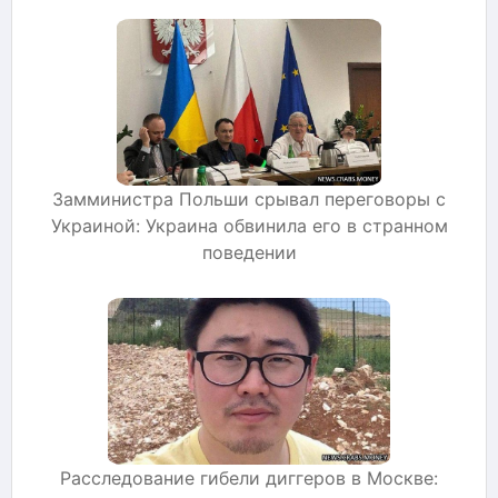
Замминистра Польши срывал переговоры с
Украиной: Украина обвинила его в странном
поведении
Расследование гибели диггеров в Москве: