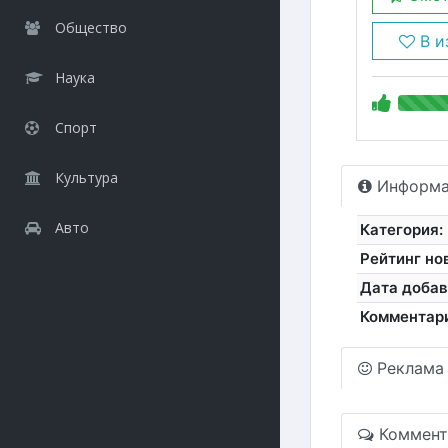
Общество
В и
Наука
Спорт
Культура
Информа
Авто
Категория:
Рейтинг но
Дата добав
Комментар
Реклама
Коммент