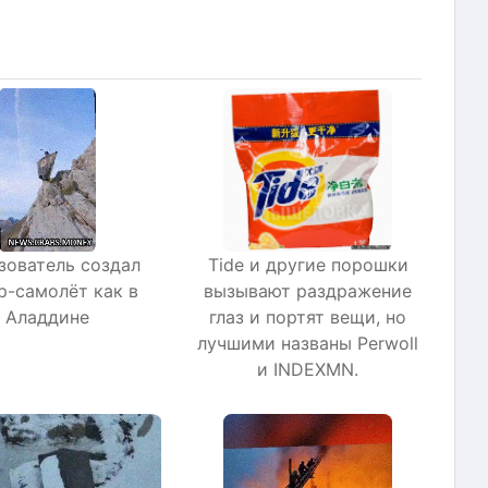
зователь создал
Tide и другие порошки
р-самолёт как в
вызывают раздражение
Аладдине
глаз и портят вещи, но
лучшими названы Perwoll
и INDEXMN.