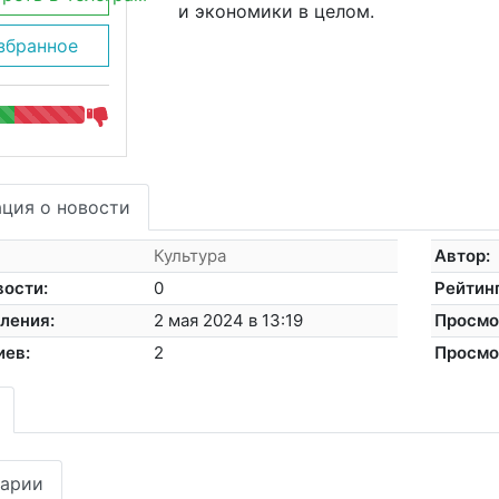
и экономики в целом.
збранное
ция о новости
Культура
Автор:
вости:
0
Рейтинг
ления:
2 мая 2024 в 13:19
Просмо
иев:
2
Просмо
арии