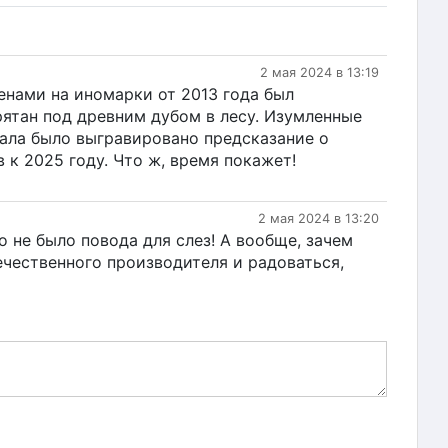
2 мая 2024 в 13:19
ценами на иномарки от 2013 года был
рятан под древним дубом в лесу. Изумленные
ала было выгравировано предсказание о
 к 2025 году. Что ж, время покажет!
2 мая 2024 в 13:20
о не было повода для слез! А вообще, зачем
ечественного производителя и радоваться,