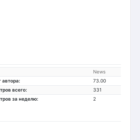
News
 автора:
73.00
тров всего:
331
тров за неделю:
2