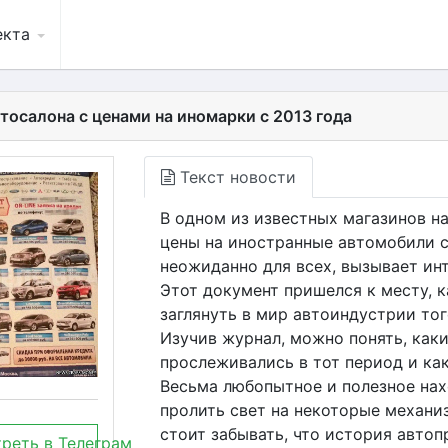
екта
тосалона с ценами на иномарки с 2013 года
Текст новости
В одном из известных магазинов н
цены на иностранные автомобили с 
неожиданно для всех, вызывает ин
Этот документ пришелся к месту, 
заглянуть в мир автоиндустрии тог
Изучив журнал, можно понять, как
прослеживались в тот период и ка
Весьма любопытное и полезное нахо
пролить свет на некоторые механ
стоит забывать, что история авто
реть в Телеграм