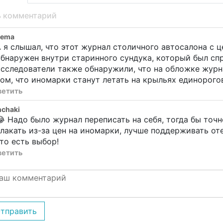
ь комментарий
xema
 я слышал, что этот журнал столичного автосалона с 
бнаружен внутри старинного сундука, который был сп
сследователи также обнаружили, что на обложке журн
ом, что иномарки станут летать на крыльях единорогов
ветить
chaki
 Надо было журнал переписать на себя, тогда бы точн
лакать из-за цен на иномарки, лучше поддерживать от
то есть выбор!
ветить
тправить