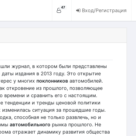
47
Вход/Регистрация
ашли журнал, в котором были представлены
даты издания в 2013 году. Это открытие
терес у многих
поклонников
автомобилей.
как откровение из прошлого, позволяющее
о времени и сравнить его с настоящим.
ие тенденции и тренды ценовой политики
к изменилась ситуация за прошедшие годы.
дка, способная не только развлечь, но и
измы
автомобильного
рынка прошлого. Не
прома отражает динамику развития общества