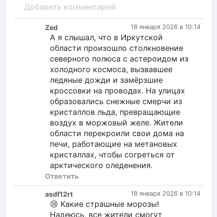
Добавить комментарий
Zed
18 января 2026 в 10:14
А я слышал, что в Иркутской
области произошло столкновение
северного полюса с астероидом из
холодного космоса, вызвавшее
ледяные дожди и замёрзшие
кроссовки на проводах. На улицах
образовались снежные смерчи из
кристаллов льда, превращающие
воздух в моржовый желе. Жители
области перекроили свои дома на
печи, работающие на метановых
кристаллах, чтобы согреться от
арктического оледенения.
Ответить
asdf12rt
18 января 2026 в 10:14
😢 Какие страшные морозы!
Надеюсь, все жители смогут