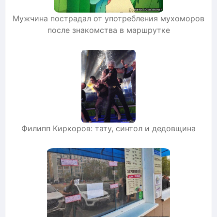
Мужчина пострадал от употребления мухоморов
после знакомства в маршрутке
Филипп Киркоров: тату, синтол и дедовщина