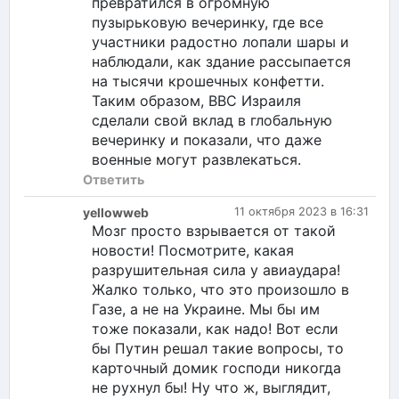
превратился в огромную
пузырьковую вечеринку, где все
участники радостно лопали шары и
наблюдали, как здание рассыпается
на тысячи крошечных конфетти.
Таким образом, ВВС Израиля
сделали свой вклад в глобальную
вечеринку и показали, что даже
военные могут развлекаться.
Ответить
yellowweb
11 октября 2023 в 16:31
Мозг просто взрывается от такой
новости! Посмотрите, какая
разрушительная сила у авиаудара!
Жалко только, что это произошло в
Газе, а не на Украине. Мы бы им
тоже показали, как надо! Вот если
бы Путин решал такие вопросы, то
карточный домик господи никогда
не рухнул бы! Ну что ж, выглядит,