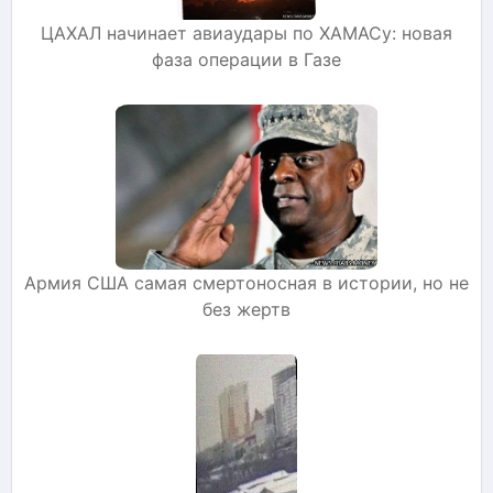
ЦАХАЛ начинает авиаудары по ХАМАСу: новая
фаза операции в Газе
Армия США самая смертоносная в истории, но не
без жертв