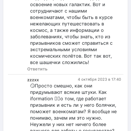
освоение новых галактик. Вот и
сотрудничают с нашими
военкоматами, чтобы быть в курсе
нежелающих путешествовать в
космос, а также информации о
заболеваниях, чтобы знать, кто из
призывников сможет справиться с
экстремальными условиями
космических полётов. Вот так вот,
все шашечки сложились!
Ответить
zzzxx
4 октября 2023 в 17:40
🙄Просто смешно, как они
придумывают всякие штуки. Как
iformation 👨‍⚖️о том, где работает
призывник и есть ли у него болячки,
поможет военкоматам? Я вообще не
понимаю, зачем им это нужно.
Неужели у них нет ничего более
важного для заботы о государстве?