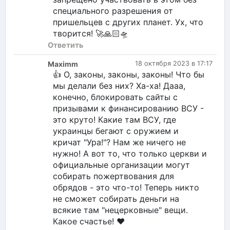
специального разрешения от
пришельцев с других планет. Ух, что
творится! 🚀🙏🏻🛸
Ответить
Maximm
18 октября 2023 в 17:17
👍 О, законы, законы, законы! Что бы
мы делали без них? Ха-ха! Дааа,
конечно, блокировать сайты с
призывами к финансированию ВСУ -
это круто! Какие там ВСУ, где
украинцы бегают с оружием и
кричат "Ура!"? Нам же ничего не
нужно! А вот то, что только церкви и
официальные организации могут
собирать пожертвования для
обрядов - это что-то! Теперь никто
не сможет собирать деньги на
всякие там "нецерковные" вещи.
Какое счастье! ❤️