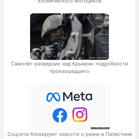
космического мотоцикла
Самолёт-разведчик над Крымом: подробности
произошедшего
Соцсети блокируют новости о резне в Палестине