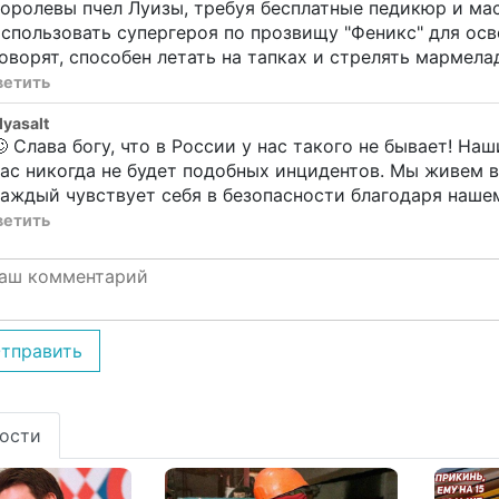
оролевы пчел Луизы, требуя бесплатные педикюр и ма
спользовать супергероя по прозвищу "Феникс" для ос
оворят, способен летать на тапках и стрелять мармела
ветить
yasalt
 Слава богу, что в России у нас такого не бывает! Наш
ас никогда не будет подобных инцидентов. Мы живем в
аждый чувствует себя в безопасности благодаря наше
ветить
тправить
ости