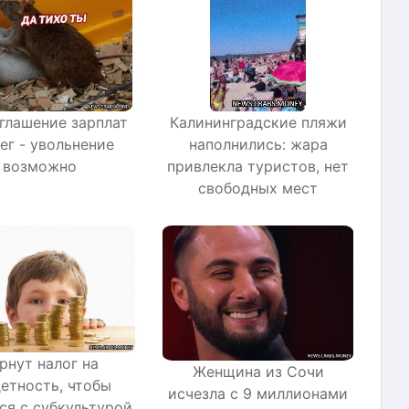
глашение зарплат
Калининградские пляжи
ег - увольнение
наполнились: жара
возможно
привлекла туристов, нет
свободных мест
рнут налог на
Женщина из Сочи
етность, чтобы
исчезла с 9 миллионами
ся с субкультурой