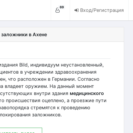
69
Вход/Регистрация
 заложники в Ахене
здания Bild, индивидуум неустановленный,
ациентов в учреждении здравоохранения
н, что расположен в Германии. Согласно
а владеет оружием. На данный момент
исутствующих внутри здания
медицинского
то происшествия оцеплено, а проезжие пути
равопорядка стремятся к проведению
блокирования заложников.