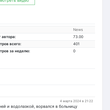
мотреть видео
News
 автора:
73.00
тров всего:
401
тров за неделю:
0
4 марта 2024 в 21:22
ей и водолазкой, ворвался в больницу