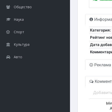
Общество
Информа
Наука
Категория:
Спорт
Рейтинг но
Культура
Дата добав
Комментар
Авто
Реклама
Коммент
Добавит
bli
А