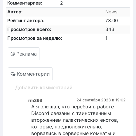
Комментариев:
2
Автор:
News
Рейтинг автора:
73.00
Просмотров всего:
343
Просмотров за неделю:
1
Реклама
Комментарии
Добавить комментарий
rm399
24 сентября 2023 в 19:02
А я слышал, что перебои в работе
Discord связаны с таинственным
вторжением галактических енотов,
которые, предположительно,
ворвались в серверные комнаты и