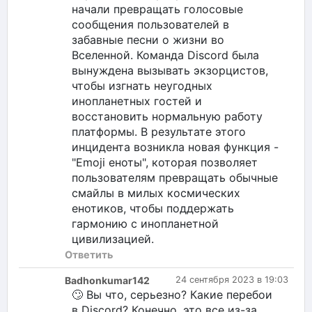
начали превращать голосовые
сообщения пользователей в
забавные песни о жизни во
Вселенной. Команда Discord была
вынуждена вызывать экзорцистов,
чтобы изгнать неугодных
инопланетных гостей и
восстановить нормальную работу
платформы. В результате этого
инцидента возникла новая функция -
"Emoji еноты", которая позволяет
пользователям превращать обычные
смайлы в милых космических
енотиков, чтобы поддержать
гармонию с инопланетной
цивилизацией.
Ответить
Badhonkumar142
24 сентября 2023 в 19:03
🙄 Вы что, серьезно? Какие перебои
в Discord? Конечно, это все из-за