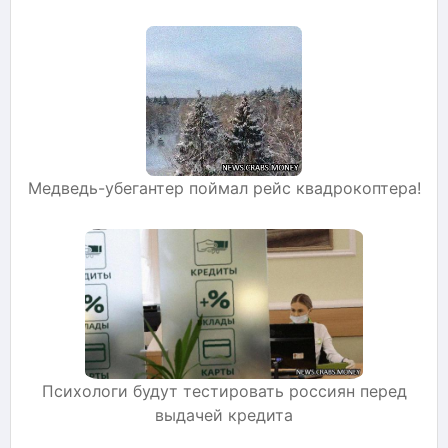
Медведь-убегантер поймал рейс квадрокоптера!
Психологи будут тестировать россиян перед
выдачей кредита