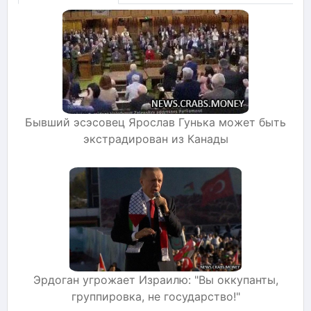
Бывший эсэсовец Ярослав Гунька может быть
экстрадирован из Канады
Эрдоган угрожает Израилю: "Вы оккупанты,
группировка, не государство!"