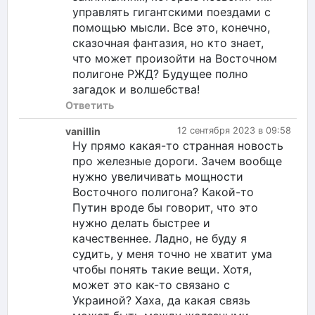
управлять гигантскими поездами с
помощью мысли. Все это, конечно,
сказочная фантазия, но кто знает,
что может произойти на Восточном
полигоне РЖД? Будущее полно
загадок и волшебства!
Ответить
vanillin
12 сентября 2023 в 09:58
Ну прямо какая-то странная новость
про железные дороги. Зачем вообще
нужно увеличивать мощности
Восточного полигона? Какой-то
Путин вроде бы говорит, что это
нужно делать быстрее и
качественнее. Ладно, не буду я
судить, у меня точно не хватит ума
чтобы понять такие вещи. Хотя,
может это как-то связано с
Украиной? Хаха, да какая связь