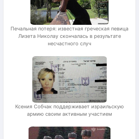
Печальная потеря: известная греческая певица
Лизета Николау скончалась в результате
несчастного случ
Ксения Собчак поддерживает израильскую
армию своим активным участием