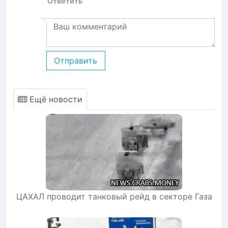
Ответить
Отправить
Ещё новости
ЦАХАЛ проводит танковый рейд в секторе Газа