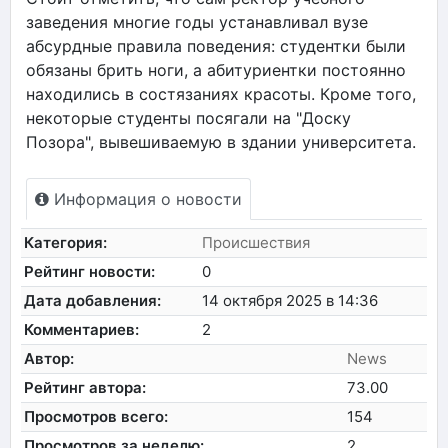
заведения многие годы устанавливал вузе
абсурдные правила поведения: студентки были
обязаны брить ноги, а абитуриентки постоянно
находились в состязаниях красоты. Кроме того,
некоторые студенты посягали на "Доску
Позора", вывешиваемую в здании университета.
Информация о новости
Категория:
Происшествия
Рейтинг новости:
0
Дата добавления:
14 октября 2025 в 14:36
Комментариев:
2
Автор:
News
Рейтинг автора:
73.00
Просмотров всего:
154
Просмотров за неделю:
2