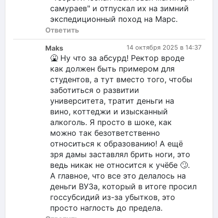
самураев" и отпускал их на зимний
экспедиционный поход на Марс.
Ответить
Maks
14 октября 2025 в 14:37
🤮 Ну что за абсурд! Ректор вроде
как должен быть примером для
студентов, а тут вместо того, чтобы
заботиться о развитии
университета, тратит деньги на
вино, коттеджи и изысканный
алкоголь. Я просто в шоке, как
можно так безответственно
относиться к образованию! А ещё
зря дамы заставлял брить ноги, это
ведь никак не относится к учёбе 🙄.
А главное, что все это делалось на
деньги ВУЗа, который в итоге просил
госсубсидий из-за убытков, это
просто наглость до предела.