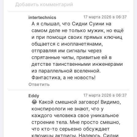
Добавить комментарий
intertechnics
17 марта 2026 в 06:37
А я слышал, что Сидни Суини на
самом деле не только мужик, но ещё
и при помощи своих прямых ключиц
общается с инопланетянами,
отправляя им сигналы через
спрятанные чипы, привитые ей в
детстве таинственными инженерами
из параллельной вселенной.
Фантастика, а не новость!
Ответить
Eddy
17 марта 2026 в 06:37
😂 Какой смешной заговор! Видимо,
конспирологи не знают, что у
каждого человека свое уникальное
строение тела. Мне просто смешно,
что кто-то серьезно обсуждает
ключицы актрисы. Надеюсь, Сидни