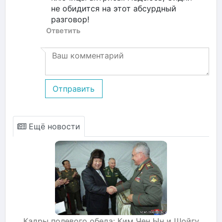
не обидится на этот абсурдный
разговор!
Ответить
Отправить
Ещё новости
Кадры полевого обеда: Ким Чен Ын и Шойгу