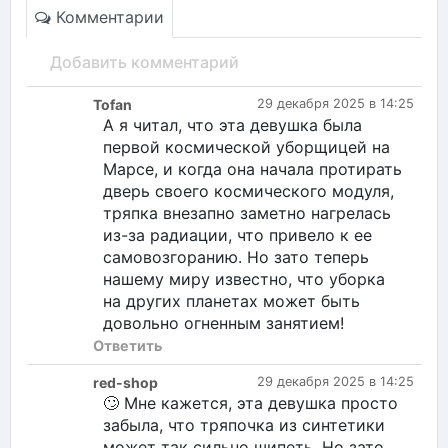
Комментарии
Добавить комментарий
Tofan
29 декабря 2025 в 14:25
А я читал, что эта девушка была
первой космической уборщицей на
Марсе, и когда она начала протирать
дверь своего космического модуля,
тряпка внезапно заметно нагрелась
из-за радиации, что привело к ее
самовозгоранию. Но зато теперь
нашему миру известно, что уборка
на других планетах может быть
довольно огненным занятием!
Ответить
red-shop
29 декабря 2025 в 14:25
🙄 Мне кажется, эта девушка просто
забыла, что тряпочка из синтетики
может так сильно шипеть. Но зато