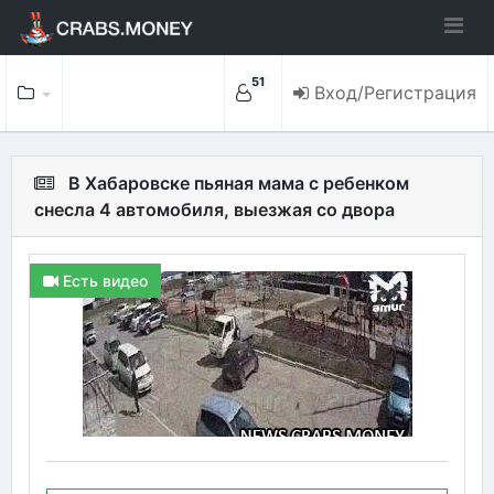
51
Вход/Регистрация
В Хабаровске пьяная мама с ребенком
снесла 4 автомобиля, выезжая со двора
Есть видео