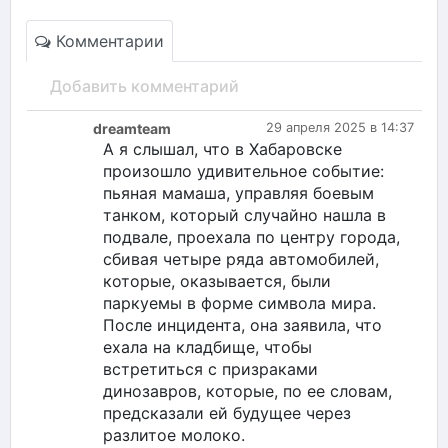
Комментарии
Добавить комментарий
dreamteam
29 апреля 2025 в 14:37
А я слышал, что в Хабаровске
произошло удивительное событие:
пьяная мамаша, управляя боевым
танком, который случайно нашла в
подвале, проехала по центру города,
сбивая четыре ряда автомобилей,
которые, оказывается, были
паркуемы в форме символа мира.
После инцидента, она заявила, что
ехала на кладбище, чтобы
встретиться с призраками
динозавров, которые, по ее словам,
предсказали ей будущее через
разлитое молоко.