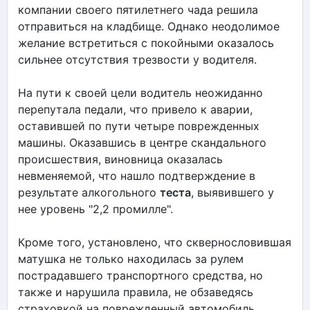
компании своего пятилетнего чада решила
отправиться на кладбище. Однако неодолимое
желание встретиться с покойными оказалось
сильнее отсутствия трезвости у водителя.
На пути к своей цели водитель неожиданно
перепутала педали, что привело к аварии,
оставившей по пути четыре поврежденных
машины. Оказавшись в центре скандального
происшествия, виновница оказалась
невменяемой, что нашло подтверждение в
результате алкогольного
теста
, выявившего у
нее уровень "2,2 промилле".
Кроме того, установлено, что сквернословившая
матушка не только находилась за рулем
пострадавшего транспортного средства, но
также и нарушила правила, не обзаведясь
страховкой на поврежденный автомобиль.