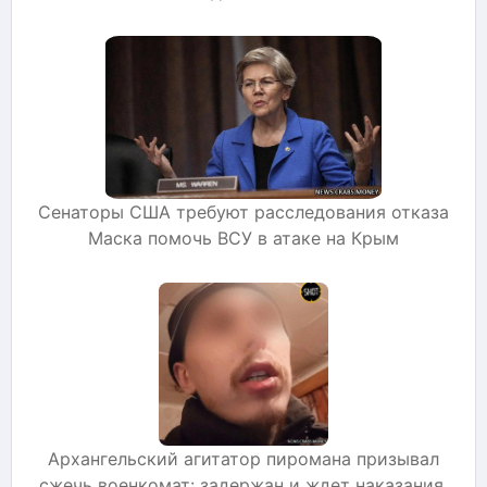
Сенаторы США требуют расследования отказа
Маска помочь ВСУ в атаке на Крым
Архангельский агитатор пиромана призывал
сжечь военкомат: задержан и ждет наказания.