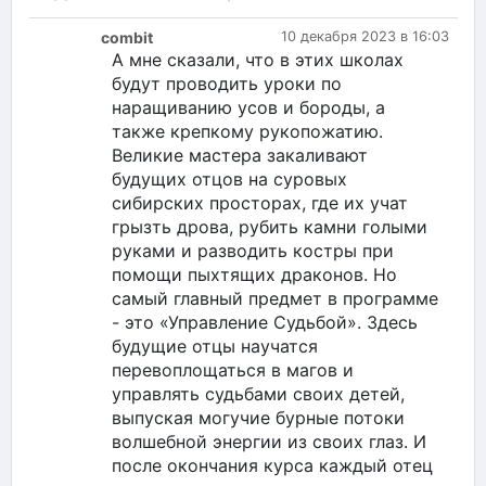
combit
10 декабря 2023 в 16:03
А мне сказали, что в этих школах
будут проводить уроки по
наращиванию усов и бороды, а
также крепкому рукопожатию.
Великие мастера закаливают
будущих отцов на суровых
сибирских просторах, где их учат
грызть дрова, рубить камни голыми
руками и разводить костры при
помощи пыхтящих драконов. Но
самый главный предмет в программе
- это «Управление Судьбой». Здесь
будущие отцы научатся
перевоплощаться в магов и
управлять судьбами своих детей,
выпуская могучие бурные потоки
волшебной энергии из своих глаз. И
после окончания курса каждый отец