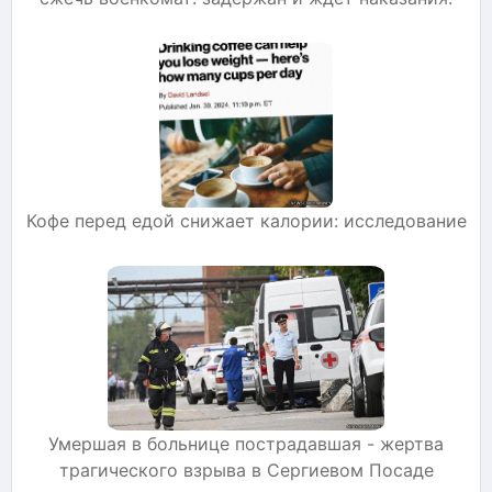
Кофе перед едой снижает калории: исследование
Умершая в больнице пострадавшая - жертва
трагического взрыва в Сергиевом Посаде