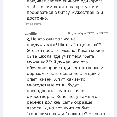
получает своего личного единорога,
чтобы с ним ходить на прогулки и
пробиваться в битву мужественно и
достойно.
Ответить
vanillin
10 декабря 2023 в 16:03
🙄На что они только не
придумывают! Школы "отцовства"?
Это же просто смешно! Какая может
быть школа, где учат тебя "быть
мужчиной"? Я думал, что это
обучение происходит естественным
образом, через общение с отцом и
опыт жизни. А тут какие-то
многодетные отцы будут
преподавать - ну это точно
смехотворно! Конечно, у каждого
ребенка должны быть образцы
взрослых, но вот учиться быть
"хорошим в семье" в школе? Не знаю