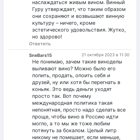
наслаждаться живым вином. Винный
Гуру утверждает, что таким образом
они сохраняют и возвышают винную
культуру – ничего, кроме
эстетического удовольствия. Жутко,
но здорово!
Ответить
SneBars15
21 октября 2023 в 11:30
Не понимаю, зачем такие виноделы
выливают вино? Можно было его
попить, продать, опоить себя и
друзей, ну или хотя бы перегнать в
коньяк. Это ведь деньги уходят
просто так. Вот почему
международная политика такая
непонятная, просто надо сделать все
проще, чтобы вино в Россию идти
могло, а то мы же тоже любим
потянуть за бокалом. Целый литр
никому не помешает, если меньше,