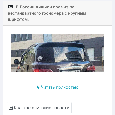
В России лишили прав из-за
нестандартного госномера с крупным
шрифтом.
Читать полностью
Краткое описание новости