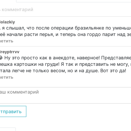
ь комментарий
olazkiy
 я слышал, что после операции бразильянке по умень
её начали расти перья, и теперь она гордо парит над 
ветить
reyptrrvv
 Ну это просто как в анекдоте, наверное! Представляе
ешка картошки на груди! Я так и представить не могу, 
тала легче не только весом, но и на душе. Вот это да!
ветить
тправить