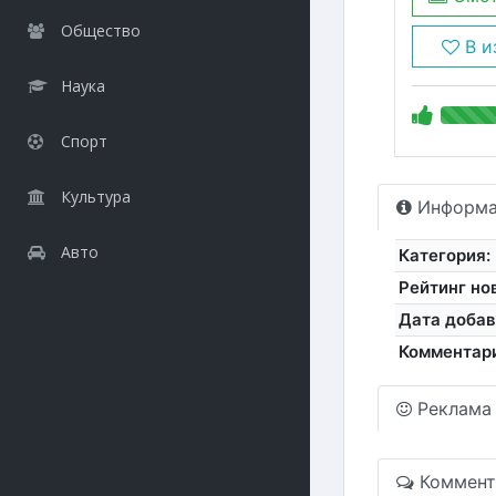
Общество
В и
Наука
Спорт
Культура
Информа
Авто
Категория:
Рейтинг но
Дата добав
Комментар
Реклама
Коммент