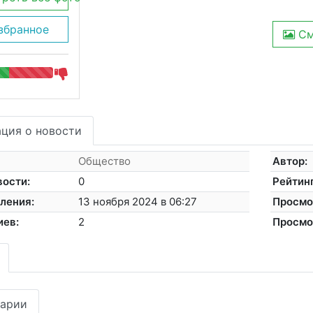
збранное
См
ция о новости
Общество
Автор:
вости:
0
Рейтинг
ления:
13 ноября 2024 в 06:27
Просмо
иев:
2
Просмо
арии