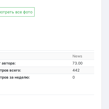
отреть все фото
News
 автора:
73.00
тров всего:
442
тров за неделю:
0