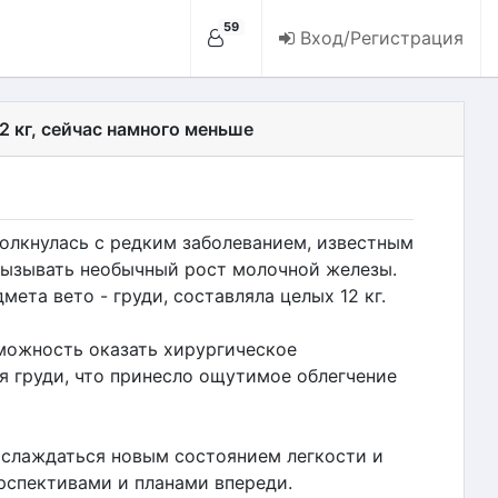
59
Вход/Регистрация
2 кг, сейчас намного меньше
олкнулась с редким заболеванием, известным
вызывать необычный рост молочной железы.
дмета вето - груди, составляла целых 12 кг.
можность оказать хирургическое
 груди, что принесло ощутимое облегчение
лаждаться новым состоянием легкости и
рспективами и планами впереди.