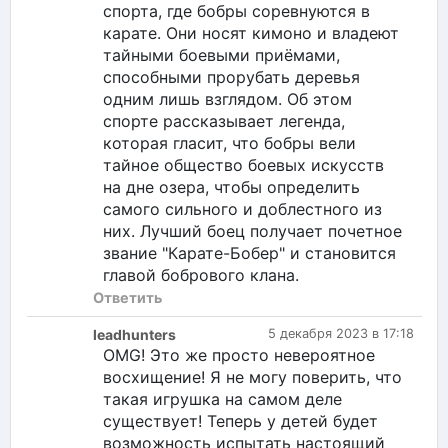
спорта, где бобры соревнуются в
карате. Они носят кимоно и владеют
тайными боевыми приёмами,
способными прорубать деревья
одним лишь взглядом. Об этом
спорте рассказывает легенда,
которая гласит, что бобры вели
тайное общество боевых искусств
на дне озера, чтобы определить
самого сильного и доблестного из
них. Лучший боец получает почетное
звание "Карате-Бобер" и становится
главой бобрового клана.
Ответить
leadhunters
5 декабря 2023 в 17:18
OMG! Это же просто невероятное
восхищение! Я не могу поверить, что
такая игрушка на самом деле
существует! Теперь у детей будет
возможность испытать настоящий