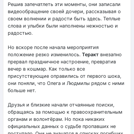
Решив запечатлеть эти моменты, они записали
видеообращение своей дочери, рассказывая о
своем волнении и радости быть здесь. Теплые
слова и улыбки были наполнены нежностью и
радостью.
Но вскоре после начала мероприятия
положение резко изменилось.
Теракт
внезапно
прервал праздничное настроение, превратив
вечер в кошмар. Как только все
присутствующие оправились от первого шока,
они поняли, что Олега и Людмилы рядом с ними
больше нет.
Друзья и близкие начали отчаянные поиски,
обращаясь за помощью к правоохранительным
органам и волонтёрам. Но пока никаких
официальных данных о судьбе пропавших не
поступало. Они не значатся в списках погибших