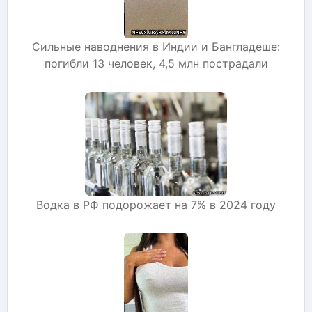
Сильные наводнения в Индии и Бангладеше:
погибли 13 человек, 4,5 млн пострадали
Водка в РФ подорожает на 7% в 2024 году